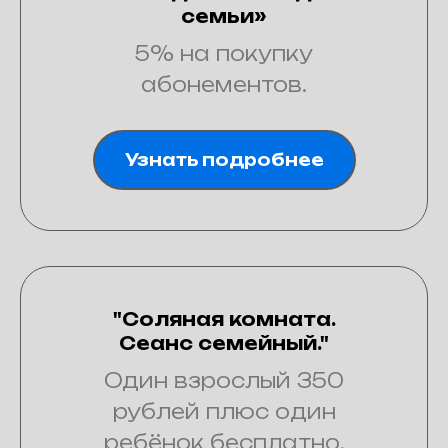
семьи»
5% на покупку
абонементов.
Узнать подробнее
"Соляная комната.
Сеанс семейный."
Один взрослый 350
рублей плюс один
ребёнок бесплатно.