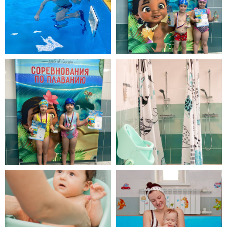
ОСТАВИТЬ ОТЗЫВ